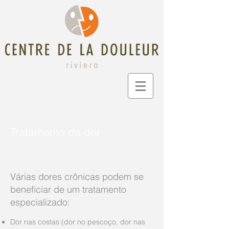
Tratamento da dor
Várias dores crônicas podem se
beneficiar de um tratamento
especializado:
Dor nas costas (dor no pescoço, dor nas