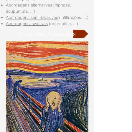
Abordagens alternativas (hipnose,
acupuntura, ...)
Abordagens semi-invasivas
(infiltrações, ...)
Abordagens invasivas
(operações, ...)
Perguntas frequentes