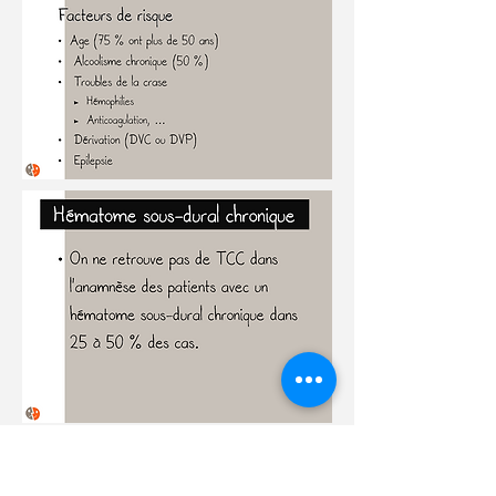
Contusões cerebrais