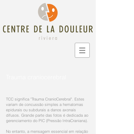
Trauma craniocerebral
TCC significa "Trauma CranioCerebral". Estes
variam de concussão simples a hematomas
epidurais ou subdurais a danos axonais
difusos. Grande parte das fotos é dedicada ao
gerenciamento do PIC (Pressão IntraCraniana).
No entanto, a mensagem essencial em relação