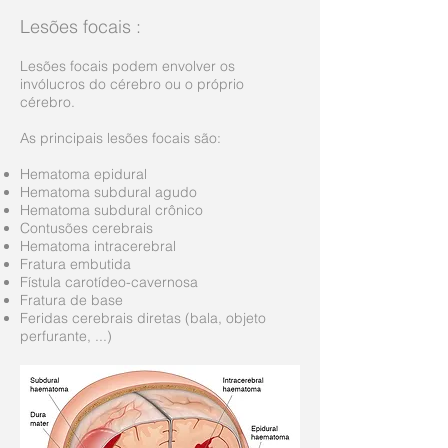
Lesões focais
:
Lesões focais podem envolver os
invólucros do cérebro ou o próprio
cérebro.
As principais lesões focais são:
Hematoma epidural
Hematoma subdural agudo
Hematoma subdural crônico
Contusões cerebrais
Hematoma intracerebral
Fratura embutida
Fístula carotídeo-cavernosa
Fratura de base
Feridas cerebrais diretas (bala, objeto
perfurante, ...)