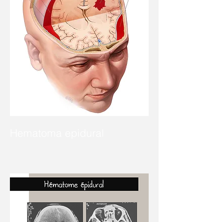
Hematoma epidural