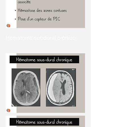
Hematoma subdural crônico