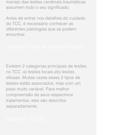
manejo das lesões cerebrais traumáticas
assumem todo o seu significado.
Antes de entrar nos detalhes do cuidado
do TCC, é necessário conhecer as
diferentes patologias que se podem
encontrar.
Lesões focais vs lesões difusas
Existem 2 categorias principais de lesões
no TCC: a) lesões focais eb) lesões
difusas. Muitas vezes esses 2 tipos de
lesões estão associados, mas com um
peso muito variável. Para melhor
compreensão de seus respectivos
tratamentos, eles são descritos
separadamente.
Lesões focais